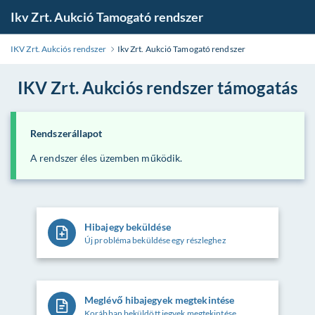
Ikv Zrt. Aukció Tamogató rendszer
IKV Zrt. Aukciós rendszer
Ikv Zrt. Aukció Tamogató rendszer
IKV Zrt. Aukciós rendszer támogatás
Rendszerállapot
A rendszer éles üzemben működik.
Hibajegy beküldése
Új probléma beküldése egy részleghez
Meglévő hibajegyek megtekintése
Korábban beküldött jegyek megtekintése