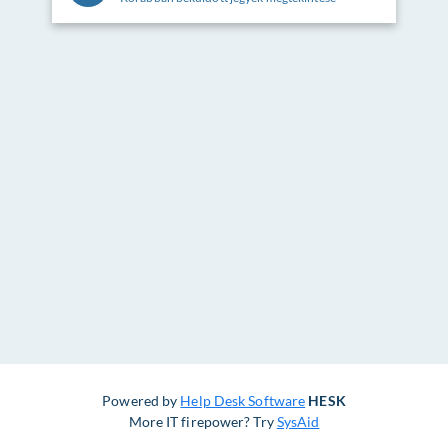
Powered by
Help Desk Software
HESK
More IT firepower? Try
SysAid